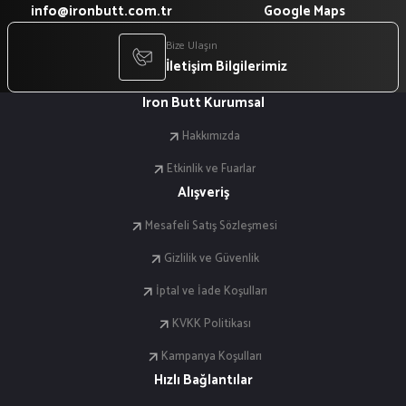
info@ironbutt.com.tr
Google Maps
Bize Ulaşın
İletişim Bilgilerimiz
Iron Butt Kurumsal
Hakkımızda
Etkinlik ve Fuarlar
Alışveriş
Mesafeli Satış Sözleşmesi
Gizlilik ve Güvenlik
İptal ve İade Koşulları
KVKK Politikası
Kampanya Koşulları
Hızlı Bağlantılar