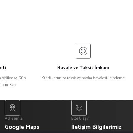
eti
Havale ve Taksit İmkanı
 birlikte 14 Gün
Kredi kartınıza taksit ve banka havalesi ile ödeme
şim imkanı
Adresimiz
Bize Ulaşın
Google Maps
İletişim Bilgilerimiz