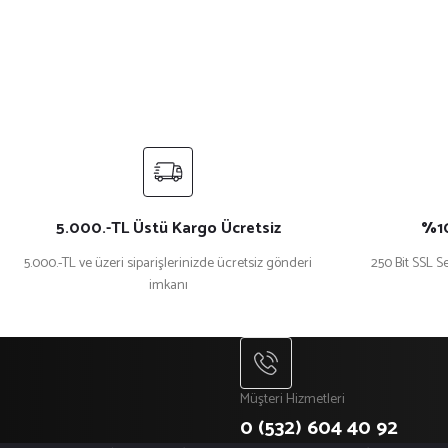
5.000.-TL Üstü Kargo Ücretsiz
%10
5.000.-TL ve üzeri siparişlerinizde ücretsiz gönderi
250 Bit SSL Se
imkanı
Müşteri Hizmetleri
0 (532) 604 40 92