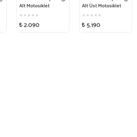
Alt Motosiklet
Alt Üst Motosiklet
Yağmurluğu
Yağmurluğu
₺ 2.090
₺ 5.190