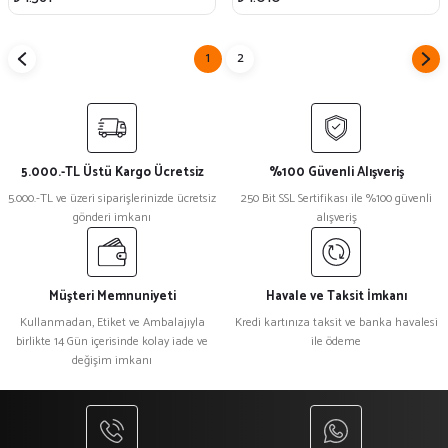
1
2
5.000.-TL Üstü Kargo Ücretsiz
%100 Güvenli Alışveriş
5.000.-TL ve üzeri siparişlerinizde ücretsiz
250 Bit SSL Sertifikası ile %100 güvenli
gönderi imkanı
alışveriş
Müşteri Memnuniyeti
Havale ve Taksit İmkanı
Kullanmadan, Etiket ve Ambalajıyla
Kredi kartınıza taksit ve banka havalesi
birlikte 14 Gün içerisinde kolay iade ve
ile ödeme
değişim imkanı