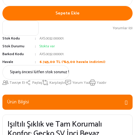
Sepete Ekle
Yorumlar (0)
Stok Kodu
AXS.0032.000001.
Stok Durumu
Stokta var
Barkod Kodu
AXS.0032.000001.
Havale
6.745,00 TL (%5,00 havale indirimi)
Sipariş öncesi lütfen stok sorunuz !
Tavsiye Et
Paylaş
Karşılaştır
Yorum Yaz
Yazdır
Ürün Bilgisi
Işıltılı Şıklık ve Tam Korumalı
Konfor: Gecko SV İnci Beyaz