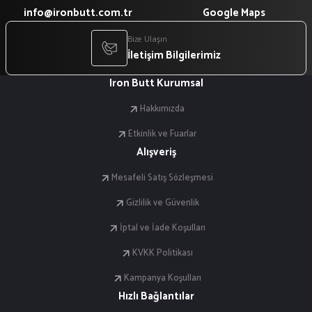
info@ironbutt.com.tr
Google Maps
Bize Ulaşın
İletişim Bilgilerimiz
Iron Butt Kurumsal
Hakkımızda
Etkinlik ve Fuarlar
Alışveriş
Mesafeli Satış Sözleşmesi
Gizlilik ve Güvenlik
İptal ve İade Koşulları
KVKK Politikası
Kampanya Koşulları
Hızlı Bağlantılar