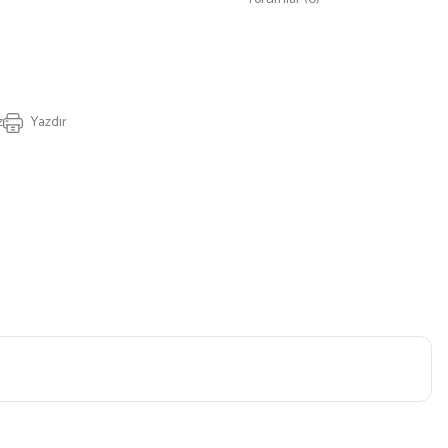
z
Yazdır