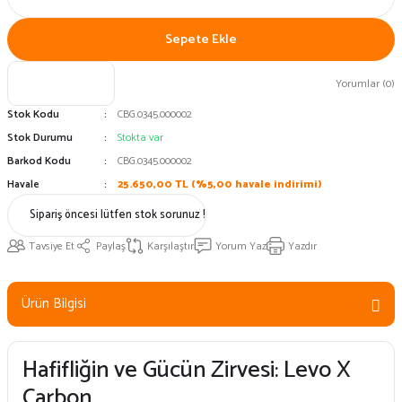
Sepete Ekle
Yorumlar (0)
Stok Kodu
CBG.0345.000002
Stok Durumu
Stokta var
Barkod Kodu
CBG.0345.000002
Havale
25.650,00 TL (%5,00 havale indirimi)
Sipariş öncesi lütfen stok sorunuz !
Tavsiye Et
Paylaş
Karşılaştır
Yorum Yaz
Yazdır
Ürün Bilgisi
Hafifliğin ve Gücün Zirvesi: Levo X
Carbon