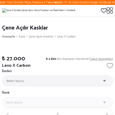
biyle Tüm Ürünler Peşin Fiyatına 3 Taksit!
5000.-TL Ve Üstü Ücretsiz Kargo (15 Desiye Ka
Çene Açılır Kasklar
Anasayfa
Kask
Çene Açılır Kasklar
Levo X Carbon
₺ 27.000
₺ 2.820
den başlayan taksitlerle!
Taksit Seçenekleri
Levo X Carbon
Beden
Renk