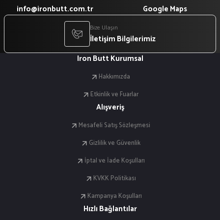
info@ironbutt.com.tr
Google Maps
Bize Ulaşın
İletişim Bilgilerimiz
Iron Butt Kurumsal
Hakkımızda
Etkinlik ve Fuarlar
Alışveriş
Mesafeli Satış Sözleşmesi
Gizlilik ve Güvenlik
İptal ve İade Koşulları
KVKK Politikası
Kampanya Koşulları
Hızlı Bağlantılar