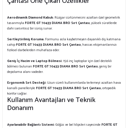
Çantası Öne Çıkan Özellikler
Aerodinamik Diamond Kabuk:
Rüzgar sürtünmesini azaltan özel geometrik
tasarımıyla
FORTE GT 70433 DIAMA BRO Sırt Çantası
, yüksek süratlerde
dahi sarsıntısız bir sürüş sunar.
Sertleştirilmiş Koruma:
Formunu asla kaybetmeyen dayanıklı dış katmana
sahip
FORTE GT 70433 DIAMA BRO Sırt Çantası
, hassas ekipmanlarınızı
fiziksel darbelerden muhafaza eder.
Geniş İç Hacim ve Laptop Bölmesi:
15.6 inç laptoplar için özel destekli
bölmesi bulunan
FORTE GT 70433 DIAMA BRO Sırt Çantası
, geniş bir
depolama alanı vadeder.
Ergonomik Sırt Desteği:
Uzun süreli kullanımlarda terlemeyi azaltan hava
kanallı panelleriyle
FORTE GT 70433 DIAMA BRO Sırt Çantası
, ortopedik
konfor sağlar.
Kullanım Avantajları ve Teknik
Donanım
Ayarlanabilir Bağlantı Sistemi:
Göğüs ve bel klipsleri sayesinde
FORTE GT