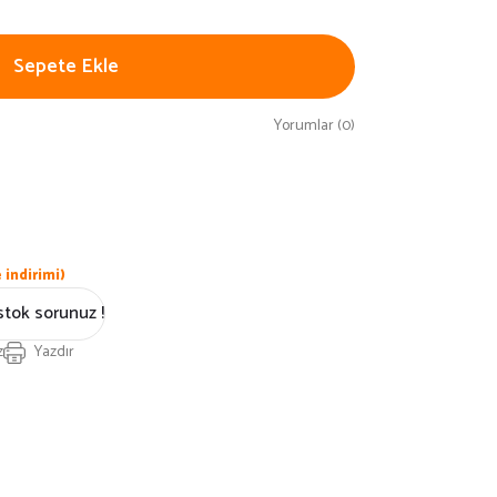
Sepete Ekle
Yorumlar (0)
indirimi)
stok sorunuz !
z
Yazdır