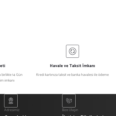
eti
Havale ve Taksit İmkanı
 birlikte 14 Gün
Kredi kartınıza taksit ve banka havalesi ile ödeme
şim imkanı
Adresimiz
Bize Ulaşın