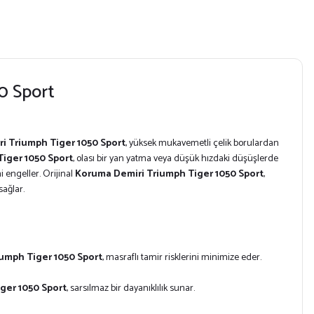
0 Sport
i Triumph Tiger 1050 Sport
, yüksek mukavemetli çelik borulardan
iger 1050 Sport
, olası bir yan yatma veya düşük hızdaki düşüşlerde
i engeller. Orijinal
Koruma Demiri Triumph Tiger 1050 Sport
,
sağlar.
umph Tiger 1050 Sport
, masraflı tamir risklerini minimize eder.
ger 1050 Sport
, sarsılmaz bir dayanıklılık sunar.