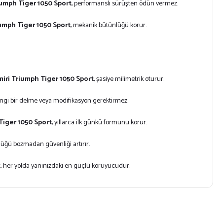
umph Tiger 1050 Sport
, performanslı sürüşten ödün vermez.
umph Tiger 1050 Sport
, mekanik bütünlüğü korur.
ri Triumph Tiger 1050 Sport
, şasiye milimetrik oturur.
angi bir delme veya modifikasyon gerektirmez.
iger 1050 Sport
, yıllarca ilk günkü formunu korur.
lüğü bozmadan güvenliği artırır.
t
, her yolda yanınızdaki en güçlü koruyucudur.