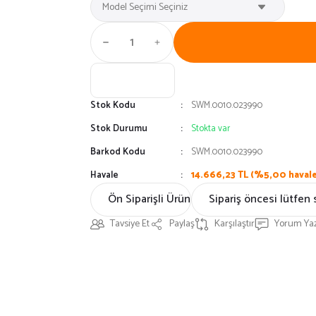
Stok Kodu
SWM.0010.023990
Stok Durumu
Stokta var
Barkod Kodu
SWM.0010.023990
Havale
14.666,23 TL (%5,00 havale 
Ön Siparişli Ürün
Sipariş öncesi lütfen 
Tavsiye Et
Paylaş
Karşılaştır
Yorum Ya