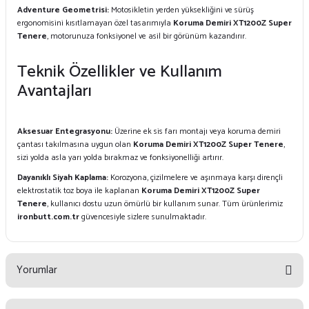
Adventure Geometrisi:
Motosikletin yerden yüksekliğini ve sürüş
ergonomisini kısıtlamayan özel tasarımıyla
Koruma Demiri XT1200Z Super
Tenere
, motorunuza fonksiyonel ve asil bir görünüm kazandırır.
Teknik Özellikler ve Kullanım
Avantajları
Aksesuar Entegrasyonu:
Üzerine ek sis farı montajı veya koruma demiri
çantası takılmasına uygun olan
Koruma Demiri XT1200Z Super Tenere
,
sizi yolda asla yarı yolda bırakmaz ve fonksiyonelliği artırır.
Dayanıklı Siyah Kaplama:
Korozyona, çizilmelere ve aşınmaya karşı dirençli
elektrostatik toz boya ile kaplanan
Koruma Demiri XT1200Z Super
Tenere
, kullanıcı dostu uzun ömürlü bir kullanım sunar. Tüm ürünlerimiz
ironbutt.com.tr
güvencesiyle sizlere sunulmaktadır.
Yorumlar