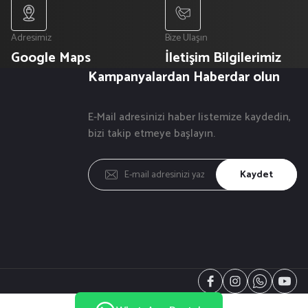
Adresimiz
Bize Ulaşın
Google Maps
İletişim Bilgilerimiz
Kampanyalardan Haberdar olun
E-Mail adresinizi haber listemize kaydedin,
bizi takip etmeye başlayın.
Kaydet