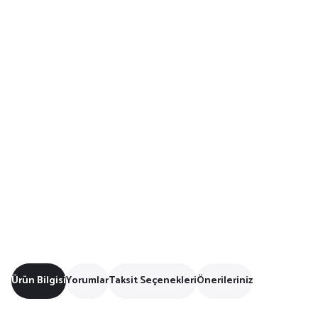
Ürün Bilgisi
Yorumlar
Taksit Seçenekleri
Önerileriniz