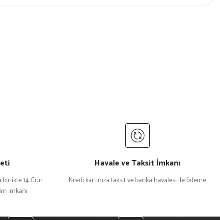
eti
Havale ve Taksit İmkanı
 birlikte 14 Gün
Kredi kartınıza taksit ve banka havalesi ile ödeme
şim imkanı