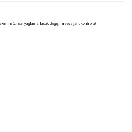
bakımını (zincir yağlama,
lastik değişimi veya jant kontrolü)