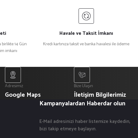
eti
Havale ve Taksit İmkanı
 birlikte 14 Gün
Kredi kartınıza taksit ve banka havalesi ile ödeme
şim imkanı
Adresimiz
Bize Ulaşın
Google Maps
İletişim Bilgilerimiz
Kampanyalardan Haberdar olun
E-Mail adresinizi haber listemize kaydedin,
bizi takip etmeye başlayın.