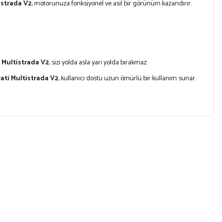
istrada V2
, motorunuza fonksiyonel ve asil bir görünüm kazandırır.
 Multistrada V2
, sizi yolda asla yarı yolda bırakmaz.
ati Multistrada V2
, kullanıcı dostu uzun ömürlü bir kullanım sunar.