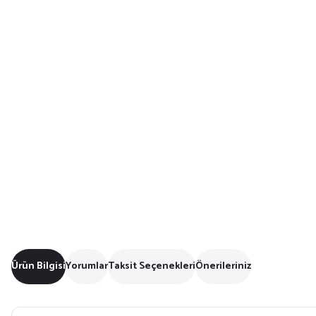
Ürün Bilgisi
Yorumlar
Taksit Seçenekleri
Önerileriniz