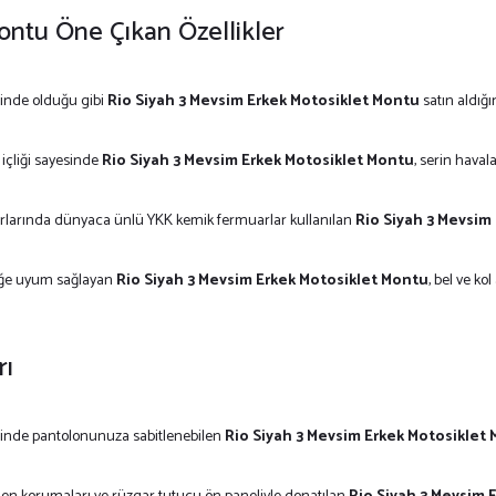
ontu Öne Çıkan Özellikler
nde olduğu gibi
Rio Siyah 3 Mevsim Erkek Motosiklet Montu
satın aldığ
içliği sayesinde
Rio Siyah 3 Mevsim Erkek Motosiklet Montu
, serin haval
rlarında dünyaca ünlü YKK kemik fermuarlar kullanılan
Rio Siyah 3 Mevsim
ziğe uyum sağlayan
Rio Siyah 3 Mevsim Erkek Motosiklet Montu
, bel ve k
rı
sinde pantolonunuza sabitlenebilen
Rio Siyah 3 Mevsim Erkek Motosiklet