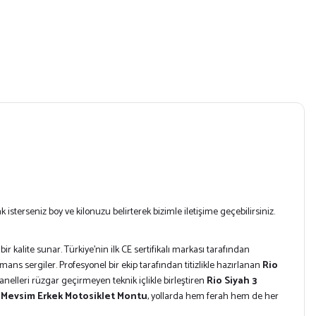
erseniz boy ve kilonuzu belirterek bizimle iletişime geçebilirsiniz.
 kalite sunar. Türkiye’nin ilk CE sertifikalı markası tarafından
mans sergiler. Profesyonel bir ekip tarafından titizlikle hazırlanan
Rio
anelleri rüzgar geçirmeyen teknik içlikle birleştiren
Rio Siyah 3
3 Mevsim Erkek Motosiklet Montu
, yollarda hem ferah hem de her