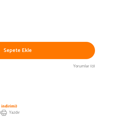
Sepete Ekle
Yorumlar (0)
indirimi)
z
Yazdır