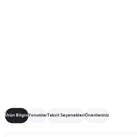
Ürün Bilgisi
Yorumlar
Taksit Seçenekleri
Önerileriniz