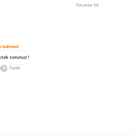
Yorumlar (0)
 indirimi)
stok sorunuz !
z
Yazdır