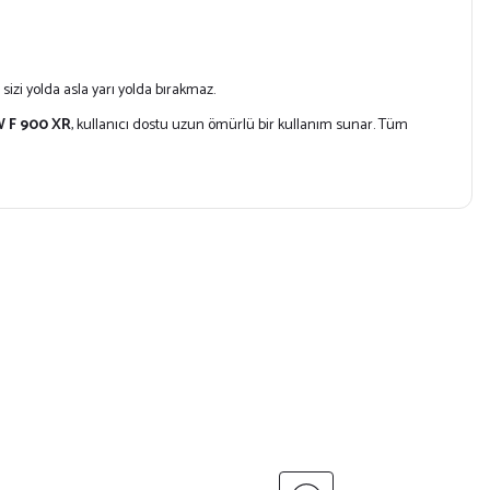
, sizi yolda asla yarı yolda bırakmaz.
 F 900 XR
, kullanıcı dostu uzun ömürlü bir kullanım sunar. Tüm