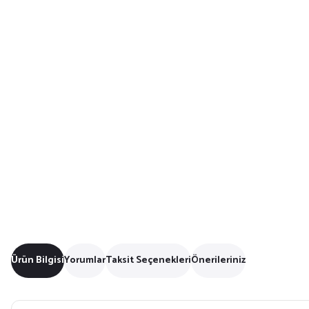
Ürün Bilgisi
Yorumlar
Taksit Seçenekleri
Önerileriniz