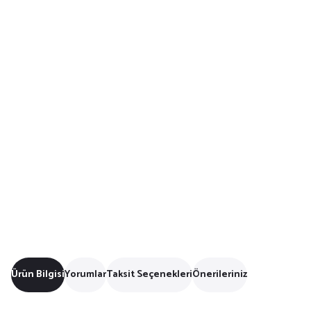
Ürün Bilgisi
Yorumlar
Taksit Seçenekleri
Önerileriniz