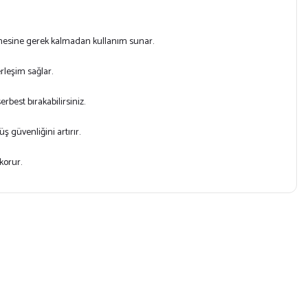
lmesine gerek kalmadan kullanım sunar.
erleşim sağlar.
rbest bırakabilirsiniz.
üş güvenliğini artırır.
korur.