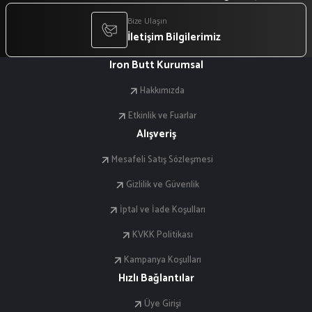
Bize Ulaşın
İletişim Bilgilerimiz
Iron Butt Kurumsal
Hakkımızda
Etkinlik ve Fuarlar
Alışveriş
Mesafeli Satış Sözleşmesi
Gizlilik ve Güvenlik
İptal ve İade Koşulları
KVKK Politikası
Kampanya Koşulları
Hızlı Bağlantılar
Üye Girişi