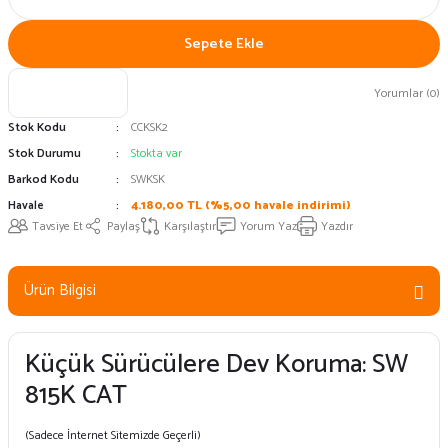
Sepete Ekle
Yorumlar (0)
Stok Kodu
CCKSK2
Stok Durumu
Stokta var
Barkod Kodu
SWKSK
Havale
4.180,00 TL (%5,00 havale indirimi)
Tavsiye Et
Paylaş
Karşılaştır
Yorum Yaz
Yazdır
Ürün Bilgisi
Küçük Sürücülere Dev Koruma: SW
815K CAT
(Sadece İnternet Sitemizde Geçerli)