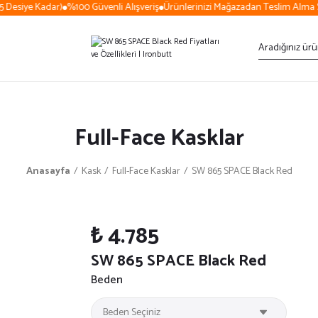
Desiye Kadar)
%100 Güvenli Alışveriş
Ürünlerinizi Mağazadan Teslim Alma S
Full-Face Kasklar
Anasayfa
Kask
Full-Face Kasklar
SW 865 SPACE Black Red
₺ 4.785
SW 865 SPACE Black Red
Beden