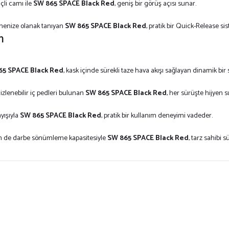
çli camı ile
SW 865 SPACE Black Red
, geniş bir görüş açısı sunar.
rmenize olanak tanıyan
SW 865 SPACE Black Red
, pratik bir Quick-Release si
m
65 SPACE Black Red
, kask içinde sürekli taze hava akışı sağlayan dinamik bir 
zlenebilir iç pedleri bulunan
SW 865 SPACE Black Red
, her sürüşte hijyen s
yışıyla
SW 865 SPACE Black Red
, pratik bir kullanım deneyimi vadeder.
em de darbe sönümleme kapasitesiyle
SW 865 SPACE Black Red
, tarz sahibi s
ersiz gördüğünüz noktaları öneri formunu kullanarak tarafımıza iletebilirsiniz.
Bu ürüne ilk yorumu siz yapın!