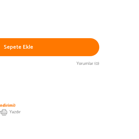
Sepete Ekle
Yorumlar (0)
ndirimi)
z
Yazdır