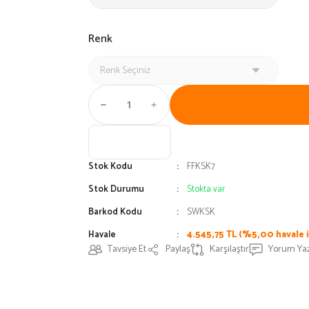
Renk
Stok Kodu
FFKSK7
Stok Durumu
Stokta var
Barkod Kodu
SWKSK
Havale
4.545,75 TL (%5,00 havale i
Tavsiye Et
Paylaş
Karşılaştır
Yorum Ya