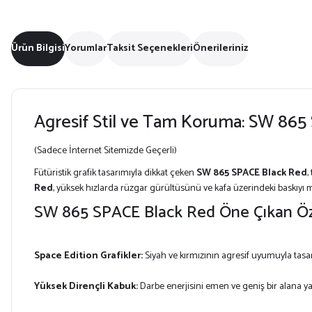
Ürün Bilgisi
Yorumlar
Taksit Seçenekleri
Önerileriniz
Agresif Stil ve Tam Koruma: SW 865
(Sadece İnternet Sitemizde Geçerli)
Fütüristik grafik tasarımıyla dikkat çeken
SW 865 SPACE Black Red
,
Red
, yüksek hızlarda rüzgar gürültüsünü ve kafa üzerindeki baskıyı 
SW 865 SPACE Black Red Öne Çıkan Öze
Space Edition Grafikler:
Siyah ve kırmızının agresif uyumuyla tas
Yüksek Dirençli Kabuk:
Darbe enerjisini emen ve geniş bir alana 