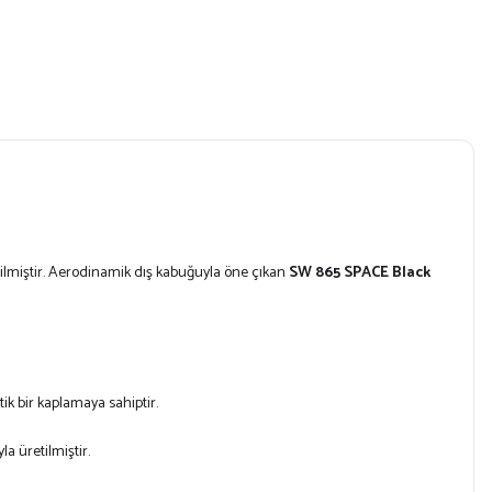
dilmiştir. Aerodinamik dış kabuğuyla öne çıkan
SW 865 SPACE Black
tik bir kaplamaya sahiptir.
la üretilmiştir.