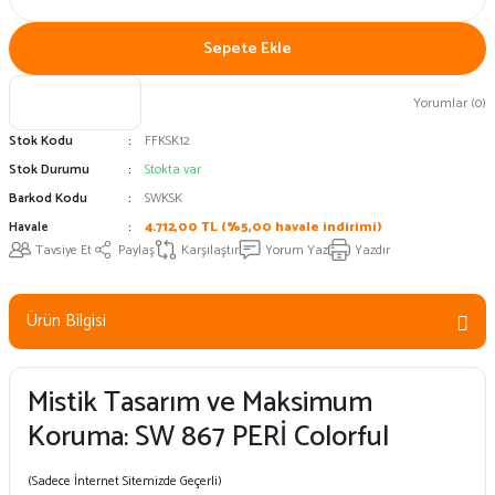
Sepete Ekle
Yorumlar (0)
Stok Kodu
FFKSK12
Stok Durumu
Stokta var
Barkod Kodu
SWKSK
Havale
4.712,00 TL (%5,00 havale indirimi)
Tavsiye Et
Paylaş
Karşılaştır
Yorum Yaz
Yazdır
Ürün Bilgisi
Mistik Tasarım ve Maksimum
Koruma: SW 867 PERİ Colorful
(Sadece İnternet Sitemizde Geçerli)