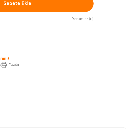
Sepete Ekle
Yorumlar (0)
rimi)
z
Yazdır