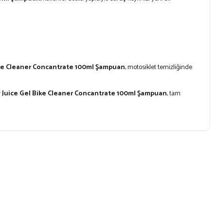
ike Cleaner Concantrate 100ml Şampuan
, motosiklet temizliğinde
 Juice Gel Bike Cleaner Concantrate 100ml Şampuan
, tam