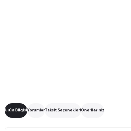
Ürün Bilgisi
Yorumlar
Taksit Seçenekleri
Önerileriniz