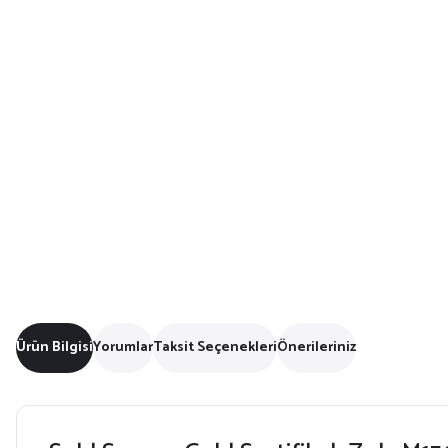
Ürün Bilgisi
Yorumlar
Taksit Seçenekleri
Önerileriniz