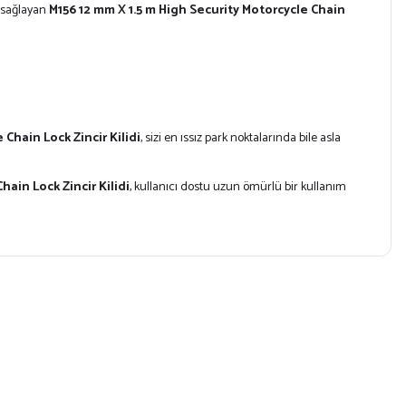
ı sağlayan
M156 12 mm X 1.5 m High Security Motorcycle Chain
 Chain Lock Zincir Kilidi
, sizi en ıssız park noktalarında bile asla
hain Lock Zincir Kilidi
, kullanıcı dostu uzun ömürlü bir kullanım