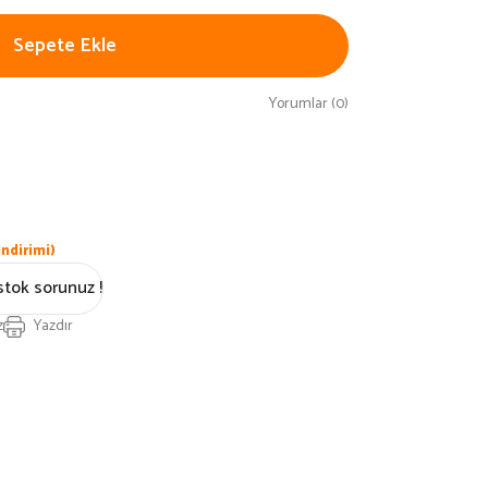
Sepete Ekle
Yorumlar (0)
ndirimi)
stok sorunuz !
z
Yazdır