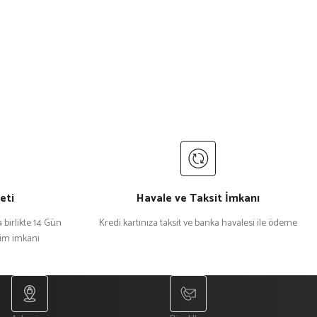
eti
Havale ve Taksit İmkanı
 birlikte 14 Gün
Kredi kartınıza taksit ve banka havalesi ile ödeme
şim imkanı