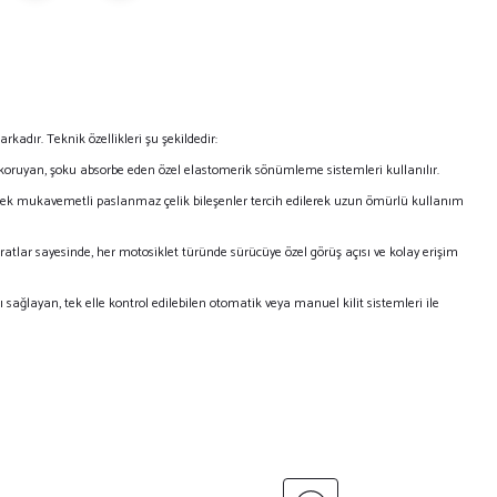
arkadır.
Teknik özellikleri şu şekildedir:
 koruyan,
şoku absorbe eden özel elastomerik sönümleme sistemleri kullanılır.
ek mukavemetli paslanmaz çelik bileşenler tercih edilerek uzun ömürlü kullanım
ratlar sayesinde,
her motosiklet türünde sürücüye özel görüş açısı ve kolay erişim
ı sağlayan,
tek elle kontrol edilebilen otomatik veya manuel kilit sistemleri ile